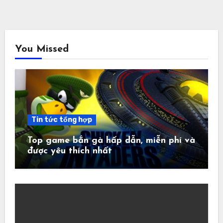
You Missed
Tin tức tổng hợp
Top game bắn gà hấp dẫn, miễn phí và
được yêu thích nhất