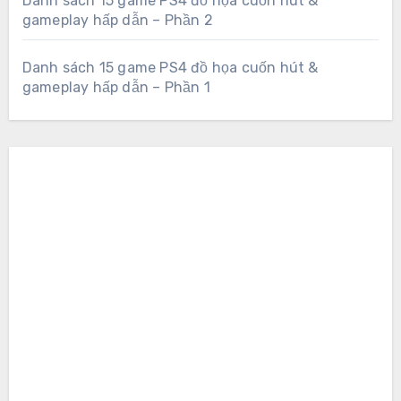
Danh sách 15 game PS4 đồ họa cuốn hút &
gameplay hấp dẫn – Phần 2
Danh sách 15 game PS4 đồ họa cuốn hút &
gameplay hấp dẫn – Phần 1