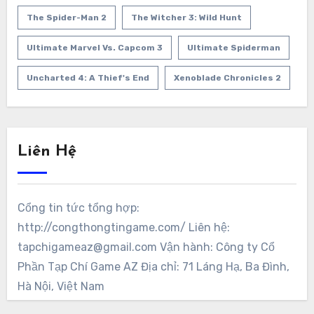
The Spider-Man 2
The Witcher 3: Wild Hunt
Ultimate Marvel Vs. Capcom 3
Ultimate Spiderman
Uncharted 4: A Thief's End
Xenoblade Chronicles 2
Liên Hệ
Cổng tin tức tổng hợp:
http://congthongtingame.com/ Liên hệ:
tapchigameaz@gmail.com Vận hành: Công ty Cổ
Phần Tạp Chí Game AZ Địa chỉ: 71 Láng Hạ, Ba Đình,
Hà Nội, Việt Nam