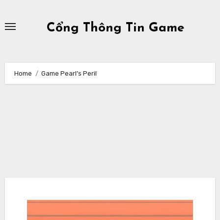
Skip
to
Cổng Thông Tin Game
content
Home
Game Pearl’s Peril