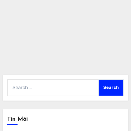
Search
for:
Tin Mới