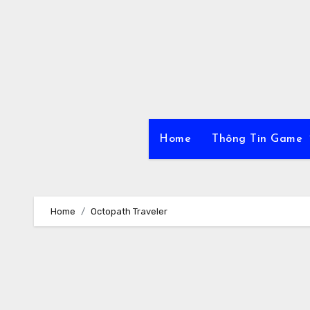
Skip
to
content
Home
Thông Tin Game
Home
Octopath Traveler