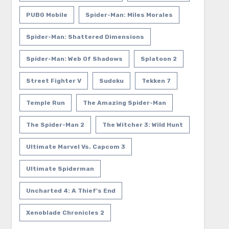
PUBG Mobile
Spider-Man: Miles Morales
Spider-Man: Shattered Dimensions
Spider-Man: Web Of Shadows
Splatoon 2
Street Fighter V
Sudoku
Tekken 7
Temple Run
The Amazing Spider-Man
The Spider-Man 2
The Witcher 3: Wild Hunt
Ultimate Marvel Vs. Capcom 3
Ultimate Spiderman
Uncharted 4: A Thief's End
Xenoblade Chronicles 2