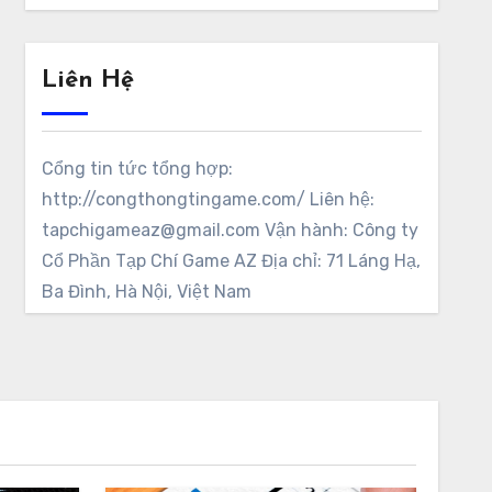
Liên Hệ
Cổng tin tức tổng hợp:
http://congthongtingame.com/ Liên hệ:
tapchigameaz@gmail.com Vận hành: Công ty
Cổ Phần Tạp Chí Game AZ Địa chỉ: 71 Láng Hạ,
Ba Đình, Hà Nội, Việt Nam