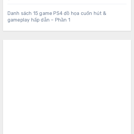
Danh sách 15 game PS4 đồ họa cuốn hút &
gameplay hấp dẫn – Phần 1