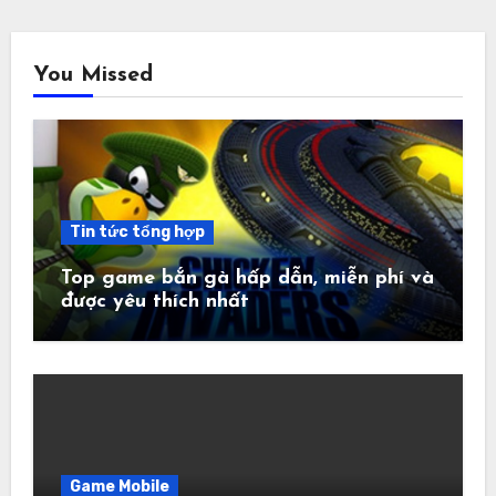
You Missed
Tin tức tổng hợp
Top game bắn gà hấp dẫn, miễn phí và
được yêu thích nhất
Game Mobile