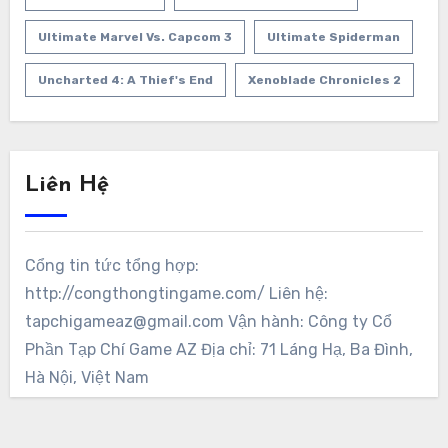
Ultimate Marvel Vs. Capcom 3
Ultimate Spiderman
Uncharted 4: A Thief's End
Xenoblade Chronicles 2
Liên Hệ
Cổng tin tức tổng hợp:
http://congthongtingame.com/ Liên hệ:
tapchigameaz@gmail.com Vận hành: Công ty Cổ
Phần Tạp Chí Game AZ Địa chỉ: 71 Láng Hạ, Ba Đình,
Hà Nội, Việt Nam