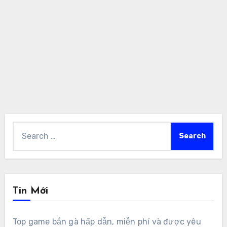
Search
for:
Tin Mới
Top game bắn gà hấp dẫn, miễn phí và được yêu