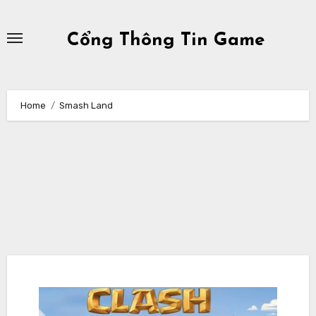
Skip
to
Cổng Thông Tin Game
content
Home
Smash Land