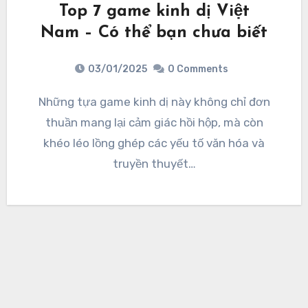
Top 7 game kinh dị Việt
Nam – Có thể bạn chưa biết
03/01/2025
0 Comments
Những tựa game kinh dị này không chỉ đơn
thuần mang lại cảm giác hồi hộp, mà còn
khéo léo lồng ghép các yếu tố văn hóa và
truyền thuyết…