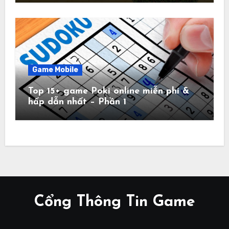
Game Mobile
Top 15+ game Poki online miễn phí &
hấp dẫn nhất – Phần 1
Cổng Thông Tin Game