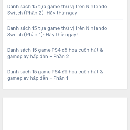
Danh sách 15 tựa game thú vị trên Nintendo
Switch (Phần 2)- Hãy thử ngay!
Danh sách 15 tựa game thú vị trên Nintendo
Switch (Phần 1)- Hãy thử ngay!
Danh sách 15 game PS4 đồ họa cuốn hút &
gameplay hấp dẫn – Phần 2
Danh sách 15 game PS4 đồ họa cuốn hút &
gameplay hấp dẫn – Phần 1