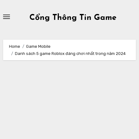
Skip
to
Cổng Thông Tin Game
content
Home
Game Mobile
Danh sách 5 game Roblox đáng chơi nhất trong năm 2024