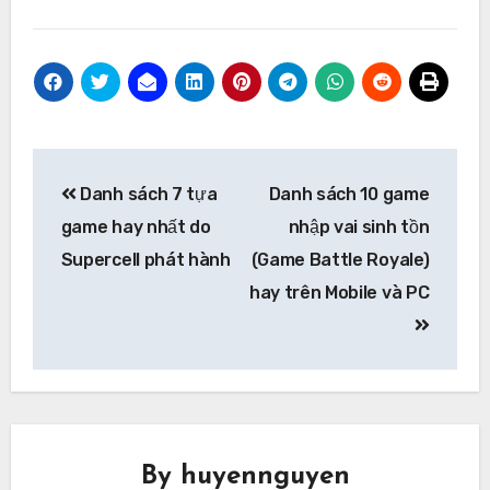
Post
Danh sách 7 tựa
Danh sách 10 game
navigation
game hay nhất do
nhập vai sinh tồn
Supercell phát hành
(Game Battle Royale)
hay trên Mobile và PC
By
huyennguyen