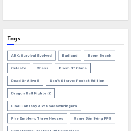
Tags
ARK: Survival Evolved
Badland
Boom Beach
Celeste
Chess
Clash Of Clans
Dead Or Alive 5
Don’t Starve: Pocket Edition
Dragon Ball FighterZ
Final Fantasy XIV: Shadowbringers
Fire Emblem: Three Houses
Game Bắn Súng FPS