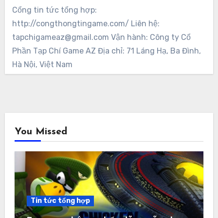
Cổng tin tức tổng hợp:
http://congthongtingame.com/ Liên hệ:
tapchigameaz@gmail.com Vận hành: Công ty Cổ
Phần Tạp Chí Game AZ Địa chỉ: 71 Láng Hạ, Ba Đình,
Hà Nội, Việt Nam
You Missed
Tin tức tổng hợp