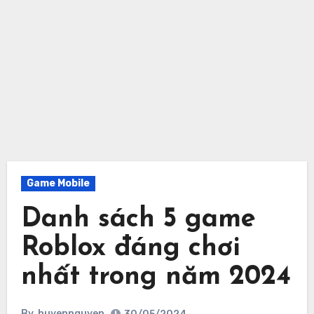
Game Mobile
Danh sách 5 game
Roblox đáng chơi
nhất trong năm 2024
By
huyennguyen