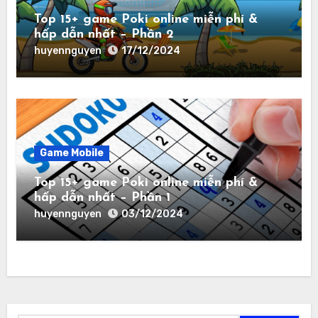
Top 15+ game Poki online miễn phí &
hấp dẫn nhất – Phần 2
huyennguyen
17/12/2024
Game Mobile
Top 15+ game Poki online miễn phí &
hấp dẫn nhất – Phần 1
huyennguyen
03/12/2024