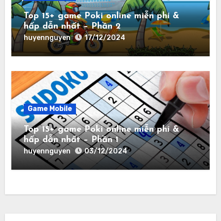
Top 15+ game Poki online miễn phí &
hấp dẫn nhất – Phần 2
huyennguyen
17/12/2024
Game Mobile
Top 15+ game Poki online miễn phí &
hấp dẫn nhất – Phần 1
huyennguyen
03/12/2024