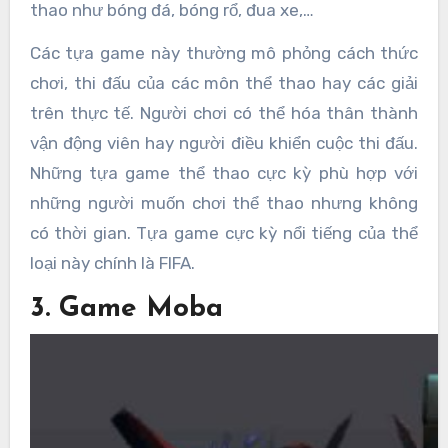
thao như bóng đá, bóng rổ, đua xe,…
Các tựa game này thường mô phỏng cách thức
chơi, thi đấu của các môn thể thao hay các giải
trên thực tế. Người chơi có thể hóa thân thành
vận động viên hay người điều khiển cuộc thi đấu.
Những tựa game thể thao cực kỳ phù hợp với
những người muốn chơi thể thao nhưng không
có thời gian. Tựa game cực kỳ nổi tiếng của thể
loại này chính là FIFA.
3. Game Moba