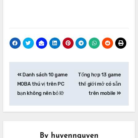
Post
Danh sách 10 game
Tổng hợp 13 game
navigation
MOBA thú vị trên PC
thế giới mở có sẵn
bạn không nên bỏ lỡ
trên mobile
By
huyennguyen