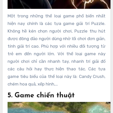
Một trong những thể loại game phổ biến nhất
hiện nay chính là các tựa game giải trí Puzzle.
Không hề kén chọn người chơi, Puzzle thu hút
được đông đảo người dùng nhờ lối chơi đơn giản,
tính giải trí cao. Phù hợp với nhiều đối tượng từ
trẻ em đến người lớn. Với thể loại game này
người chơi chỉ cần nhanh tay, nhanh trí giải đố
các câu hỏi hay thực hiện thao tác. Các tựa
game tiêu biểu của thể loại này là: Candy Crush,
chém hoa quả, xếp hình,…
5. Game chiến thuật