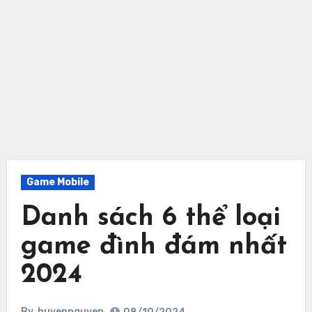
Game Mobile
Danh sách 6 thể loại
game đình đám nhất
2024
By
huyennguyen