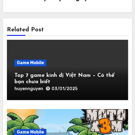
Related Post
Game Mobile
Top 7 game kinh dị Việt Nam – Có thể
bạn chưa biết
huyennguyen
03/01/2025
Game Mobile