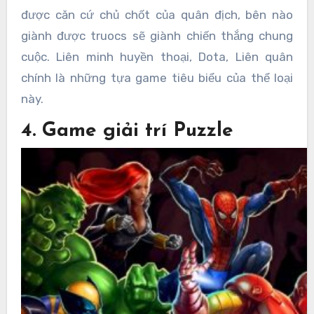
được căn cứ chủ chốt của quân địch, bên nào
giành được truocs sẽ giành chiến thắng chung
cuộc. Liên minh huyền thoại, Dota, Liên quân
chính là những tựa game tiêu biểu của thể loại
này.
4. Game giải trí Puzzle