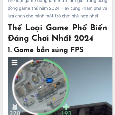
thể loại game đang làm mưa làm gió trong cộng
đồng game thủ năm 2024. Hãy cùng khám phá và
lựa chọn cho mình một trò chơi phù hợp nhé!
Thể Loại Game Phổ Biến
Đáng Chơi Nhất 2024
1. Game bắn súng FPS