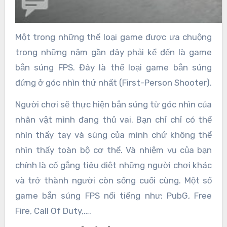
Một trong những thể loại game được ưa chuộng
trong những năm gần đây phải kể đến là game
bắn súng FPS. Đây là thể loại game bắn súng
đứng ở góc nhìn thứ nhất (First-Person Shooter).
Người chơi sẽ thực hiện bắn súng từ góc nhìn của
nhân vật mình đang thủ vai. Bạn chỉ chỉ có thể
nhìn thấy tay và súng của mình chứ không thể
nhìn thấy toàn bộ cơ thể. Và nhiệm vụ của bạn
chính là cố gắng tiêu diệt những người chơi khác
và trở thành người còn sống cuối cùng. Một số
game bắn súng FPS nổi tiếng như: PubG, Free
Fire, Call Of Duty,….