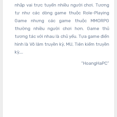
nhập vai trực tuyến nhiều người chơi. Tương
tự như các dòng game thuộc Role-Playing
Game nhưng các game thuộc MMORPG
thường nhiều người chơi hơn. Game thủ
tương tác với nhau là chủ yếu. Tựa game điển
hình là Võ lâm truyền kỳ, MU, Tiên kiếm truyền
kỳ,…
“HoangHaPC”