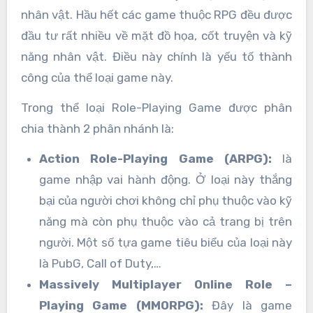
nhân vật. Hầu hết các game thuộc RPG đều được
đầu tư rất nhiều về mặt đồ họa, cốt truyện và kỹ
năng nhân vật. Điều này chính là yếu tố thành
công của thể loại game này.
Trong thể loại Role-Playing Game được phân
chia thành 2 phân nhánh là:
Action Role-Playing Game (ARPG):
là
game nhập vai hành động. Ở loại này thắng
bại của người chơi không chỉ phụ thuộc vào kỹ
năng mà còn phụ thuộc vào cả trang bị trên
người. Một số tựa game tiêu biểu của loại này
là PubG, Call of Duty,…
Massively Multiplayer Online Role –
Playing Game (MMORPG):
Đây là game