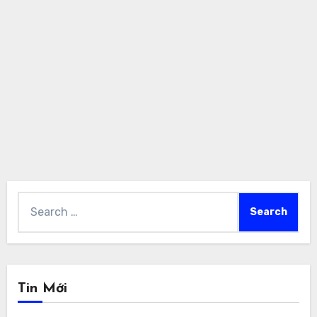
Search
for:
Tin Mới