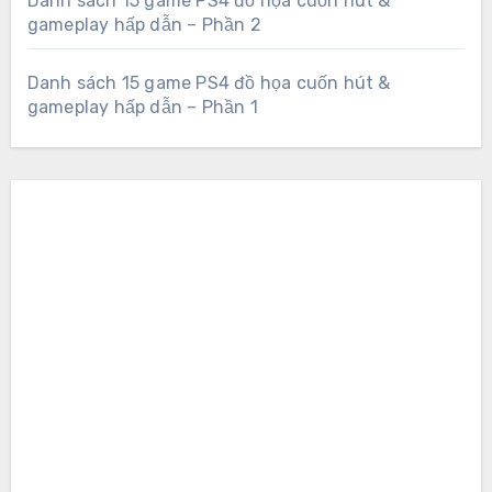
Danh sách 15 game PS4 đồ họa cuốn hút &
gameplay hấp dẫn – Phần 2
Danh sách 15 game PS4 đồ họa cuốn hút &
gameplay hấp dẫn – Phần 1