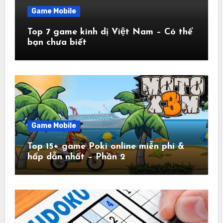
Game Mobile
Top 7 game kinh dị Việt Nam – Có thể
bạn chưa biết
Game Mobile
Top 15+ game Poki online miễn phí &
hấp dẫn nhất – Phần 2