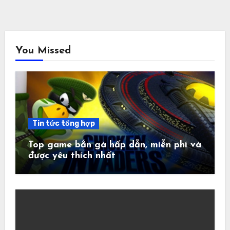
You Missed
Tin tức tổng hợp
Top game bắn gà hấp dẫn, miễn phí và
được yêu thích nhất