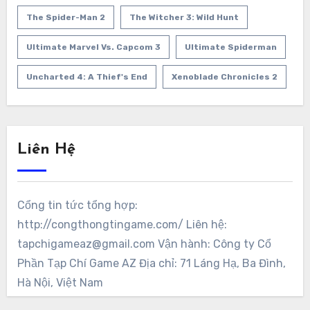
The Spider-Man 2
The Witcher 3: Wild Hunt
Ultimate Marvel Vs. Capcom 3
Ultimate Spiderman
Uncharted 4: A Thief's End
Xenoblade Chronicles 2
Liên Hệ
Cổng tin tức tổng hợp:
http://congthongtingame.com/ Liên hệ:
tapchigameaz@gmail.com Vận hành: Công ty Cổ
Phần Tạp Chí Game AZ Địa chỉ: 71 Láng Hạ, Ba Đình,
Hà Nội, Việt Nam