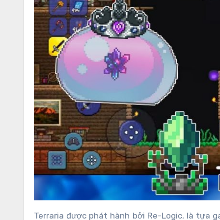
Terraria được phát hành bởi Re-Logic, là tựa g