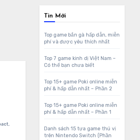
Tin Mới
Top game bắn gà hấp dẫn, miễn
phí và được yêu thích nhất
Top 7 game kinh dị Việt Nam –
Có thể bạn chưa biết
Top 15+ game Poki online miễn
n
phí & hấp dẫn nhất – Phần 2
Top 15+ game Poki online miễn
phí & hấp dẫn nhất – Phần 1
pact
,
Danh sách 15 tựa game thú vị
trên Nintendo Switch (Phần