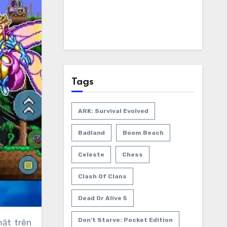
Tags
ARK: Survival Evolved
Badland
Boom Beach
Celeste
Chess
Clash Of Clans
Dead Or Alive 5
Don’t Starve: Pocket Edition
mặt trên