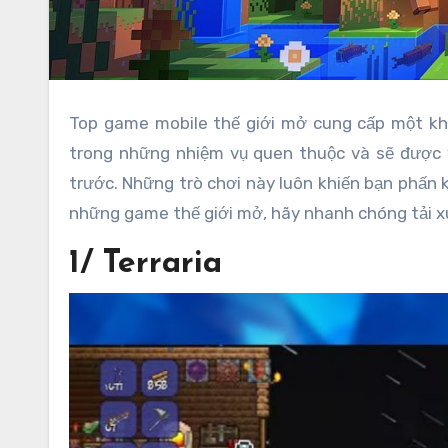
Top game mobile thế giới mở cung cấp một không gian giải trí vô cùng rộng lớn. Bạn sẽ không còn bị giới hạn
trong những nhiệm vụ quen thuộc và sẽ được 
trước. Những trò chơi này luôn khiến bạn phấn k
những game thế giới mở, hãy nhanh chóng tải x
1/ Terraria