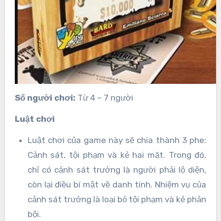
Số người chơi:
Từ 4 – 7 người
Luật chơi
Luật chơi của game này sẽ chia thành 3 phe:
Cảnh sát, tội phạm và kẻ hai mặt. Trong đó,
chỉ có cảnh sát trưởng là người phải lộ diện,
còn lại điều bí mật về danh tính. Nhiệm vụ của
cảnh sát trưởng là loại bỏ tội phạm và kẻ phản
bội.