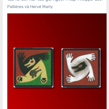
Pallières và Hervé Marly.