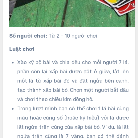
Số người chơi:
Từ 2 – 10 người chơi
Luật chơi
Xào kỹ bộ bài và chia đều cho mỗi người 7 lá,
phần còn lại xấp bài được đặt ở giữa, lật lên
một lá từ xấp bài đó và đặt ngửa bên cạnh,
tạo thành xấp bài bỏ. Chọn một người bắt đầu
và chơi theo chiều kim đồng hồ.
Trong lượt mình bạn có thể chơi 1 lá bài cùng
màu hoặc cùng số (hoặc ký hiệu) với lá được
lật ngửa trên cùng của xấp bài bỏ. Ví dụ, lá lật
ngửa trên cùng là 7 vàng, bạn có thể đánh