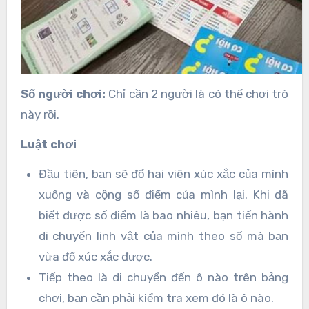
Số người chơi:
Chỉ cần 2 người là có thể chơi trò
này rồi.
Luật chơi
Đầu tiên, bạn sẽ đổ hai viên xúc xắc của mình
xuống và cộng số điểm của mình lại. Khi đã
biết được số điểm là bao nhiêu, bạn tiến hành
di chuyển linh vật của mình theo số mà bạn
vừa đổ xúc xắc được.
Tiếp theo là di chuyển đến ô nào trên bảng
chơi, bạn cần phải kiểm tra xem đó là ô nào.