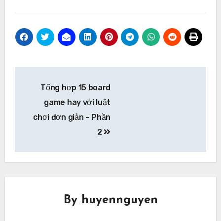
Post
Tổng hợp 15 board
navigation
game hay với luật
chơi đơn giản – Phần
2
By
huyennguyen