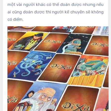
một vài người khác có thể đoán được nhưng nếu
ai cũng đoán được thì người kể chuyện sẽ không
có điểm.