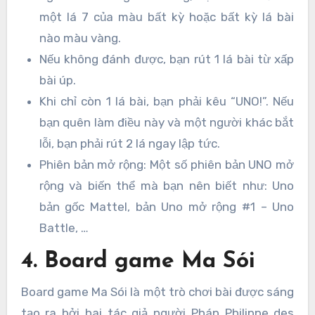
một lá 7 của màu bất kỳ hoặc bất kỳ lá bài
nào màu vàng.
Nếu không đánh được, bạn rút 1 lá bài từ xấp
bài úp.
Khi chỉ còn 1 lá bài, bạn phải kêu “UNO!”. Nếu
bạn quên làm điều này và một người khác bắt
lỗi, bạn phải rút 2 lá ngay lập tức.
Phiên bản mở rộng: Một số phiên bản UNO mở
rộng và biến thể mà bạn nên biết như: Uno
bản gốc Mattel, bản Uno mở rộng #1 – Uno
Battle, …
4. Board game Ma Sói
Board game Ma Sói là một trò chơi bài được sáng
tạo ra bởi hai tác giả người Pháp Philippe des