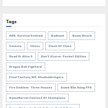
Tags
ARK: Survival Evolved
Badland
Boom Beach
Celeste
Chess
Clash Of Clans
Dead Or Alive 5
Don’t Starve: Pocket Edition
Dragon Ball FighterZ
Final Fantasy XIV: Shadowbringers
Fire Emblem: Three Houses
Game Bắn Súng FPS
GameMarvel Contest Of Champions