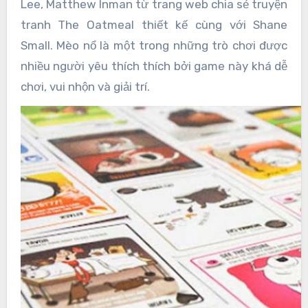
Lee, Matthew Inman từ trang web chia sẻ truyện
tranh The Oatmeal thiết kế cùng với Shane
Small. Mèo nổ là một trong những trò chơi được
nhiều người yêu thích thích bởi game này khá dễ
chơi, vui nhộn và giải trí.