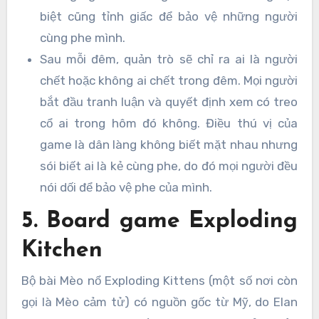
biệt cũng tỉnh giấc để bảo vệ những người
cùng phe mình.
Sau mỗi đêm, quản trò sẽ chỉ ra ai là người
chết hoặc không ai chết trong đêm. Mọi người
bắt đầu tranh luận và quyết định xem có treo
cổ ai trong hôm đó không. Điều thú vị của
game là dân làng không biết mặt nhau nhưng
sói biết ai là kẻ cùng phe, do đó mọi người đều
nói dối để bảo vệ phe của mình.
5. Board game Exploding
Kitchen
Bộ bài Mèo nổ Exploding Kittens (một số nơi còn
gọi là Mèo cảm tử) có nguồn gốc từ Mỹ, do Elan