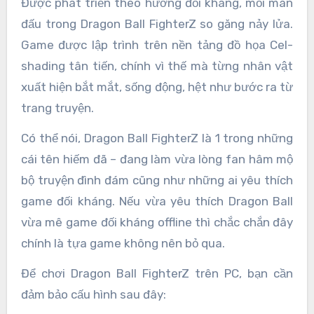
Được phát triển theo hướng đối kháng, mỗi màn
đấu trong Dragon Ball FighterZ so găng nảy lửa.
Game được lập trình trên nền tảng đồ họa Cel-
shading tân tiến, chính vì thế mà từng nhân vật
xuất hiện bắt mắt, sống động, hệt như bước ra từ
trang truyện.
Có thể nói, Dragon Ball FighterZ là 1 trong những
cái tên hiếm đã – đang làm vừa lòng fan hâm mộ
bộ truyện đình đám cũng như những ai yêu thích
game đối kháng. Nếu vừa yêu thích Dragon Ball
vừa mê game đối kháng offline thì chắc chắn đây
chính là tựa game không nên bỏ qua.
Để chơi Dragon Ball FighterZ trên PC, bạn cần
đảm bảo cấu hình sau đây: