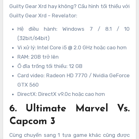
Guilty Gear Xrd hay không? Cấu hình tối thiểu với
Guilty Gear Xrd – Revelator:
Hệ điều hành: Windows 7 / 8.1 / 10
(32bit/64bit)
Vi xử lý: Intel Core i5 @ 2.0 GHz hoặc cao hơn
RAM: 2GB trở lên
Ổ đĩa trống tối thiểu: 12 GB
Card video: Radeon HD 7770 / Nvidia GeForce
GTX 560
DirectX: DirectX v9.0c hoặc cao hơn
6. Ultimate Marvel Vs.
Capcom 3
Cùng chuyển sang 1 tựa game khác cũng được