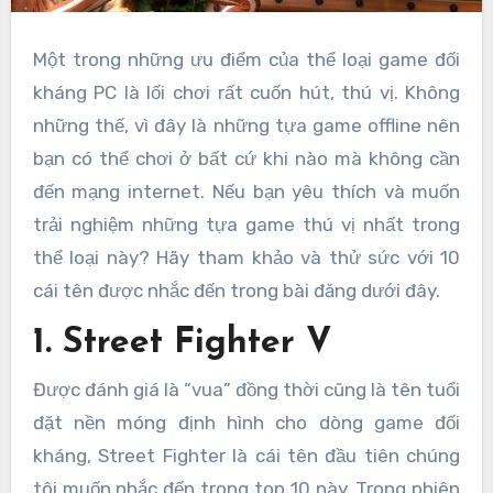
Một trong những ưu điểm của thể loại game đối
kháng PC là lối chơi rất cuốn hút, thú vị. Không
những thế, vì đây là những tựa game offline nên
bạn có thể chơi ở bất cứ khi nào mà không cần
đến mạng internet. Nếu bạn yêu thích và muốn
trải nghiệm những tựa game thú vị nhất trong
thể loại này? Hãy tham khảo và thử sức với 10
cái tên được nhắc đến trong bài đăng dưới đây.
1. Street Fighter V
Được đánh giá là “vua” đồng thời cũng là tên tuổi
đặt nền móng định hình cho dòng game đối
kháng, Street Fighter là cái tên đầu tiên chúng
tôi muốn nhắc đến trong top 10 này. Trong phiên