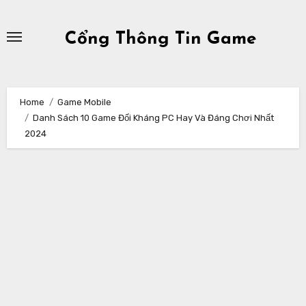
Skip
to
Cổng Thông Tin Game
content
Home
Game Mobile
Danh Sách 10 Game Đối Kháng PC Hay Và Đáng Chơi Nhất
2024