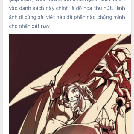
vào danh sách này chính là đồ họa thu hút. Hình
ảnh đi cùng bài viết nào đã phần nào chứng minh
cho nhận xét này.