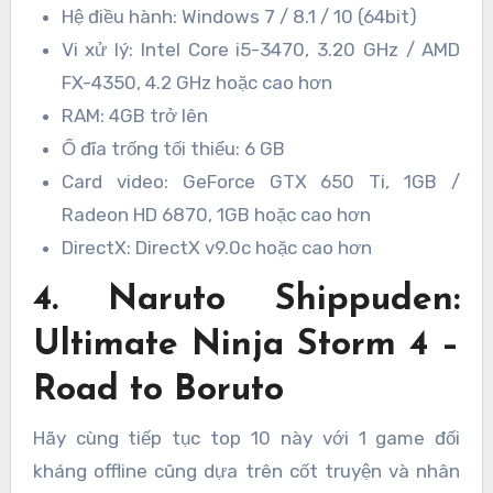
Hệ điều hành: Windows 7 / 8.1 / 10 (64bit)
Vi xử lý: Intel Core i5-3470, 3.20 GHz / AMD
FX-4350, 4.2 GHz hoặc cao hơn
RAM: 4GB trở lên
Ổ đĩa trống tối thiểu: 6 GB
Card video: GeForce GTX 650 Ti, 1GB /
Radeon HD 6870, 1GB hoặc cao hơn
DirectX: DirectX v9.0c hoặc cao hơn
4. Naruto Shippuden:
Ultimate Ninja Storm 4 –
Road to Boruto
Hãy cùng tiếp tục top 10 này với 1 game đối
kháng offline cũng dựa trên cốt truyện và nhân