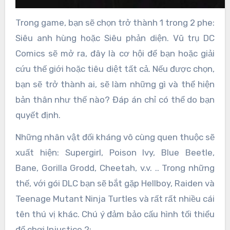
Trong game, bạn sẽ chọn trở thành 1 trong 2 phe:
Siêu anh hùng hoặc Siêu phản diện. Vũ trụ DC
Comics sẽ mở ra, đây là cơ hội để bạn hoặc giải
cứu thế giới hoặc tiêu diệt tất cả. Nếu được chọn,
bạn sẽ trở thành ai, sẽ làm những gì và thể hiện
bản thân như thế nào? Đáp án chỉ có thể do bạn
quyết định.
Những nhân vật đối kháng vô cùng quen thuộc sẽ
xuất hiện: Supergirl, Poison Ivy, Blue Beetle,
Bane, Gorilla Grodd, Cheetah, v.v. .. Trong những
thế, với gói DLC bạn sẽ bắt gặp Hellboy, Raiden và
Teenage Mutant Ninja Turtles và rất rất nhiều cái
tên thú vị khác. Chú ý đảm bảo cấu hình tối thiểu
để chơi Injustice 2: