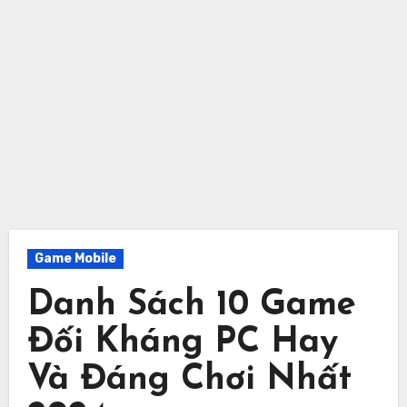
Game Mobile
Danh Sách 10 Game
Đối Kháng PC Hay
Và Đáng Chơi Nhất