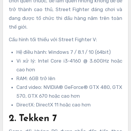
chơi quen thuộc, dễ làm quen nhưng không dễ để
trở thành cao thủ, Street Fighter đáng chơi và
đang được tổ chức thi đấu hàng năm trên toàn
thế giới.
Cấu hình tối thiểu với Street Fighter V:
Hệ điều hành: Windows 7 / 8.1 / 10 (64bit)
Vi xử lý: Intel Core i3-4160 @ 3.60GHz hoặc
cao hơn
RAM: 6GB trở lên
Card video: NVIDIA® GeForce® GTX 480, GTX
570, GTX 670 hoặc cao hơn
DirectX: DirectX 11 hoặc cao hơn
2. Tekken 7