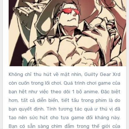
Không chỉ thu hút về mặt nhìn, Guilty Gear Xrd
còn cuốn trong lối chơi. Quá trình chơi game của
bạn hệt như việc theo dõi 1 bộ anime. Đặc biệt
hơn, tất cả diễn biến, tiết tấu trong phim là do
bạn quyết định. Tính tương tác quá ư thú vị đã
tạo nên sức hút cho tựa game đối kháng này.
Bạn có sẵn sàng chìm đắm trong thế giới của